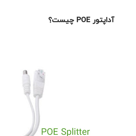
آداپتور POE چیست؟