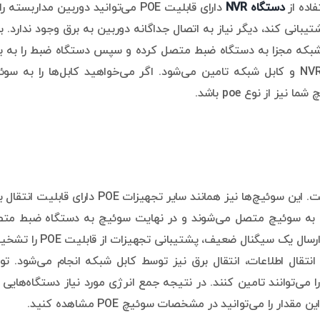
دستگاه
NVR
دارای قابلیت POE می‌توانید دوربین مداربسته ر
 نصب کنید. اگر دستگاه ضبط شما از قابلیت POE پشتیبانی کند، دیگر نیاز به اتصال جداگانه دوربین به برق وجود ندارد. 
بل شبکه مجزا به دستگاه ضبط متصل کرده و سپس دستگاه ضبط را به ب
وصل کنید. در این صورت برق دوربین‌ها توسط دستگاه NVR و کابل شبکه تامین می‌شود. اگر می‌خواهید کابل‌ها را به 
یکی از تجهیزات سیستم‌های تحت شبکه، سوئیچ POE است. این سوئیچ‌ها نیز همانند سایر تجهیزات POE دارای قاب
‌ها به سوئیچ متصل می‌شوند و در نهایت سوئیچ به دستگاه ضبط مت
می‌گردد. نحوه کار این سوئیچ‌ها به این صورت است که با ارسال یک سیگنال ضعیف، پشتیبانی ت
تجهیزات، علاوه بر انتقال اطلاعات، انتقال برق نیز توسط کابل شبکه انجام می‌شود. ت
قدار مشخصی از برق را می‌توانند تامین کنند. در نتیجه جمع انرژی مورد نیاز دستگاه‌هایی
 را می‌توانید در مشخصات سوئیچ POE مشاهده کنید.