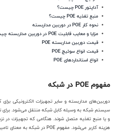
آداپتور POE چیست؟
منبع تغذیه POE چیست؟
نحوه کار POE در دوربین مداربسته
مزایا و معایب قابلیت POE در دوربین مداربسته چیست؟
قیمت دوربین مداربسته POE
قیمت انواع سوئیچ POE
انواع استانداردهای POE
مفهوم POE در شبکه
دوربین‌های مداربسته و سایر تجهیزات الکترونیکی برای کا
سیستم شبکه به وسیله کابل شبکه منتقل می‌شود. برای تامین
و یا منبع تغذیه متصل شوند. هنگامی که تجهیزات در نزد
هزینه کاربر می‌شود. مفهوم POE 