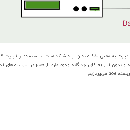
است. این عبارت به معنی 
در دوربین مداربسته امکان تامین برق از طریق کابل شبکه و بدون نیاز به کابل جداگانه وجود دارد. از poe د
پردازیم.