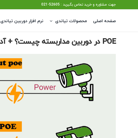
Ski
جهت مشاوره و خرید تماس بگیرید : 52605-021
t
صفحه اصلی
محصولات تیاندی
نرم افزار دوربین تیاندی
conten
POE در دوربین مداربسته چیست؟ + آداپتور POE
View
Larger
Image