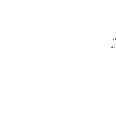
ارد.
ته