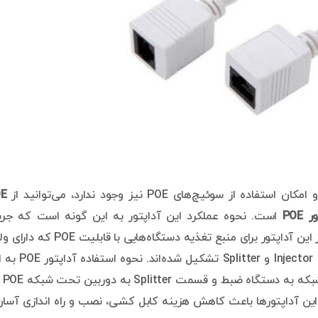
E
ور
POE
است. نحوه عملکرد این آداپتور به این گونه است که جری
متناوب توسط آداپتور به جریان مستقیم تبدیل می‌شود. از این آداپتور برای منبع تغذیه دستگاه‌هایی با 
بالایی نیستند، استفاده می‌شود. این آداپتورها از دو بخش Injector و tter
صورت است که قسمت 
ین آداپتورها باعث کاهش هزینه کابل کشی، نصب و راه اندازی آسان‌