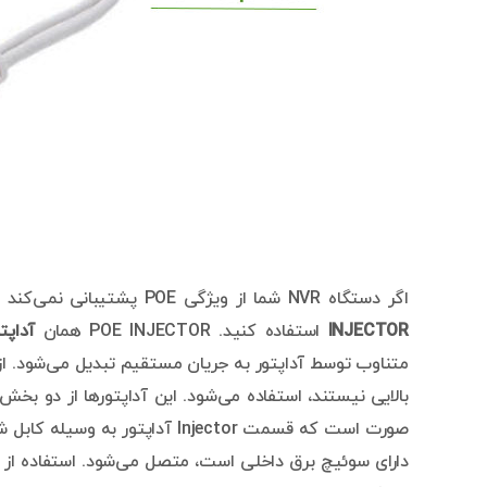
اگر دستگاه NVR شما از ویژگی POE پشتیبانی نمی‌کند و امکان استفاده از سوئیچ‌های POE نیز وجود ندارد، می‌توانید از
INJECTOR
استفاده کنید. POE INJECTOR همان
آداپت
دارای سوئیچ برق داخلی است، متصل می‌شود. استفاده از ا