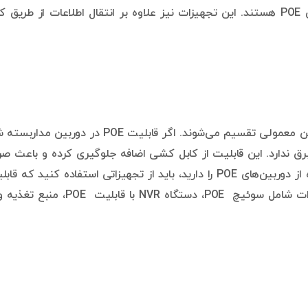
برخی از تجهیزات مانند آداپتور و سوئیچ نیز دارای ویژگی POE هستند. این تجهیزات نیز علاوه بر انتقال اطلاعات از طریق
به دو نوع دوربین POE و دوربین معمولی تقسیم می‌شوند. اگر قابلیت POE در دوربین مد
 برق ندارد. این قابلیت از کابل کشی اضافه جلوگیری کرده و باعث صر
جویی در هزینه‌های کابل کشی می‌شود. اگر قصد استفاده از دوربین‌های POE را دارید، باید از تجهیزاتی استفاده کنید که
پشتیبانی از این تکنولوژی را نیز داشته باشند. این تجهیزات شامل سوئیچ POE، دستگاه NVR با قابلیت E