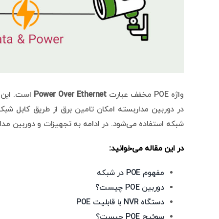
واژه POE مخفف عبارت
Power Over Ethernet
شبکه استفاده می‌شود. در ادامه به تجهیزات و دوربین مداربسته poe می‌
در این مقاله می‌خوانید:
مفهوم POE در شبکه
دوربین POE چیست؟
دستگاه NVR با قابلیت POE
سوئیچ POE چیست؟