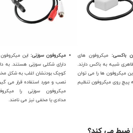
ن باکسی:
میکروفون های
میکروفون سوزنی:
این میکروفون 
هری شبیه به باکس دارند.
دارای شکلی سوزنی هستند. به دل
ین میکروفون ها را می توان
کوچک بودنشان اغلب به شکل مخ
 پیچ روی میکروفون تنظیم
نصب و مورد استفاده قرار می گیرن
میکروفون سوزنی را میکروف
مدادی یا مخفی نیز می نامند.
ا ضبط می کند؟