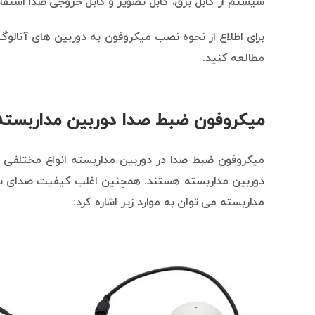
سیستم از کابل برق، کابل تصویر و کابل خروجی صدا استفا
برای اطلاع از نحوه نصب میکروفون به دوربین های آنال
مطالعه کنید.
میکروفون ضبط صدا دوربین مداربسته
میکروفون ضبط صدا در دوربین مداربسته انواع مختلفی دا
دوربین مداربسته هستند. همچنین اغلب کیفیت صدای بهتری
مداربسته می توان به موارد زیر اشاره کرد: