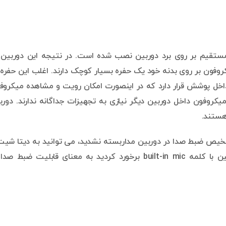
ستقیم بر روی برد دوربین نصب شده است. در نتیجه این دوربین 
کروفون بر روی بدنه خود یک حفره بسیار کوچک دارند. اغلب این حفره 
 داخل پوشش قرار دارد که در اینصورت امکان رویت و مشاهده میکروف
میکروفون داخل دوربین دیگر نیازی به تجهیزات جداگانه ندارند. دورب
هستند.
شخیص ضبط صدا در دوربین مداربسته نشدید، می توانید به دیتا شیت
کاتالوگ دوربین مراجعه کنید. اگر داخل دیتا شیت دوربین با کلمه built-in mic برخورد کردید به معنای قابلیت ضبط