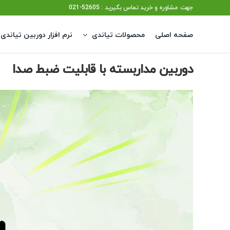
Ski
جهت مشاوره و خرید تماس بگیرید : 52605-021
t
صفحه اصلی
محصولات تیاندی
نرم افزار دوربین تیاندی
conten
دوربین مداربسته با قابلیت ضبط صدا
View
Larger
Image