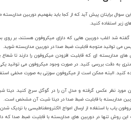
ن سوال برایتان پیش آید که از کجا باید بفهمیم دوربین مداربسته ص
ی زیر استفاده کنید.
گفته شد اغلب دوربین هایی که دارای میکروفون هستند، بر روی بد
س می توانید متوجه قابلیت ضبط صدا در دوربین مداربسته شوید.
های مداربسته ای که قابلیت افزودن میکروفون را دارند تا شعاع 
تری به دقت بررسی کنید. در صورت وجود میکروفون می توانید یکی 
ه کنید. البته ممکن است از میکروفون سوزنی به صورت مخفی استفا
ین مورد نظر عکس گرفته و مدل آن را در گوگل سرچ کنید. دیتا ش
وربین مداربسته با قابلیت ضبط صدا در دیتا شیت آن مشخص است.
فون یاب با استفاده از ارسال امواج الکترومغناطیسی با نزدیک شدن 
ین روش تنها در دوربین های مداربسته با قابلیت ضبط صدا که دار