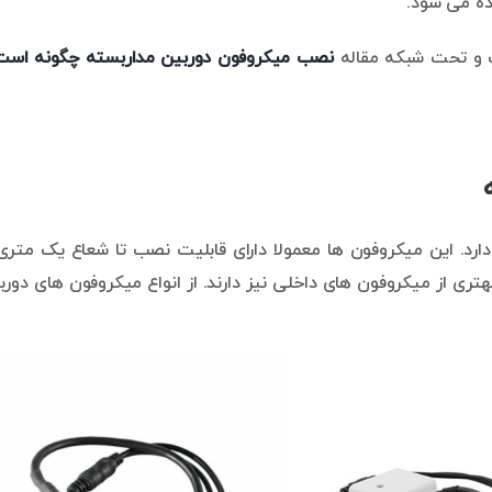
ده می شود.
وگ و تحت شبکه مقاله
نصب میکروفون دوربین مداربسته چگونه است
رد. این میکروفون ها معمولا دارای قابلیت نصب تا شعاع یک متری 
 از میکروفون های داخلی نیز دارند. از انواع میکروفون های دورب