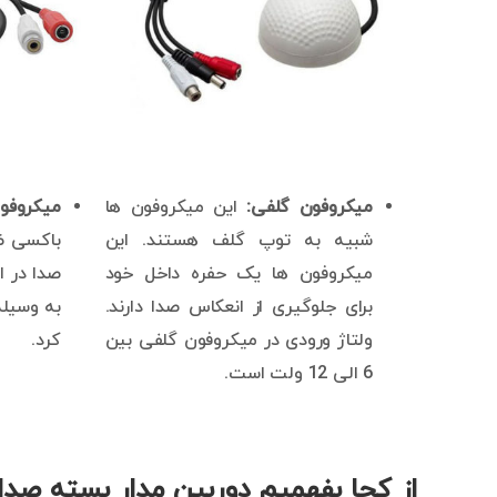
میکروفون گلفی:
این میکروفون ها
میکروفو
شبیه به توپ گلف هستند. این
باکسی ظا
میکروفون ها یک حفره داخل خود
صدا در ا
برای جلوگیری از انعکاس صدا دارند.
به وسیله
ولتاژ ورودی در میکروفون گلفی بین
کرد.
6 الی 12 ولت است.
از کجا بفهمیم دوربین مدار بسته صد