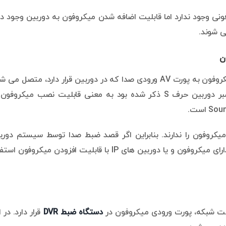
نی وجود ندارد اما قابلیت اضافه شدن میکروفون به دوربین وجود دار
ی شوند.
ن
در دوربین های مداربسته با قابلیت افزودن میکروفون، میکروفون به پورت AV ورودی صدا که در دوربین قرار دارد، متصل م
در هنگام خرید دوربین مداربسته اگر در انتهای کارت نامبر دوربین حرف S ذکر شده بود به معنی قابلیت نصب میکرو
دستگاه های NVR قابلیت نصب میکروفون را ندارند. بنابراین اگر قصد ضبط صدا توسط سیستم دور
مداربسته تحت شبکه را دارید، می توانید از دوربین های دارای میکروفون و یا دوربین های IP با قابلیت افزودن میکروفو
ت شبکه، پورت ورودی میکروفون در
دستگاه ضبط
DVR
قرار دارد. در 