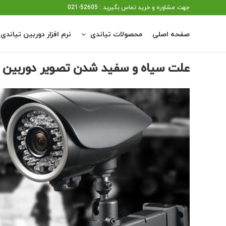
Ski
جهت مشاوره و خرید تماس بگیرید : 52605-021
t
صفحه اصلی
محصولات تیاندی
نرم افزار دوربین تیاندی
conten
علت سیاه و سفید شدن تصویر دوربین
View
Larger
Image