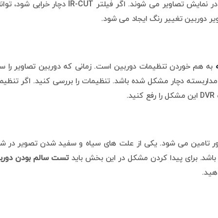
شدن LED های نور مادون قرمز در روز باعث ایجاد اختلال در نمایش تصاویر می شوند. اگر فیلتر IR-CUT دچار خراب
صویر دوربین تغییر رنگ ایجاد می شود.
به هم خوردن تنظیمات دوربین است. زمانی که دوربین تصاویر را سی
ربسته دچار مشکل شده باشد. تنظیمات را بررسی کنید. اگر تنظیم
پتور تامین می شود. یکی از علت های سیاه و سفید شدن تصویر در ش
ه باشد. برای پیدا کردن مشکل در این بخش باید
تست سالم بودن دورب
هید.