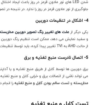
جلوگیری از نور مادون قرمز در روز را ندارد. در نتیجه در ت
4- اشکال در تنظیمات دوربین
یکی دیگر از
علت های تغییر رنگ تصویر دوربین مداربسته
و سفید نمایش می دهد، ممکن است تنظیم رنگ دوربین مدا
از حالت AHD به TVI تغییر پیدا کرده، باید توسط تنظیمات DVR این مشکل را رفع کنید.
5- اتصال نادرست منبع تغذیه و برق
برق دوربین ها توسط کابل از طریق منبع تغذیه و یا آدا
می تواند ناشی از اتصالات برق و خرابی کابل و منبع تغذی
مداربسته
و
تست سالم بودن کابل و منبع تغذیه
را انجام د
تست کابل و منبع تغذیه