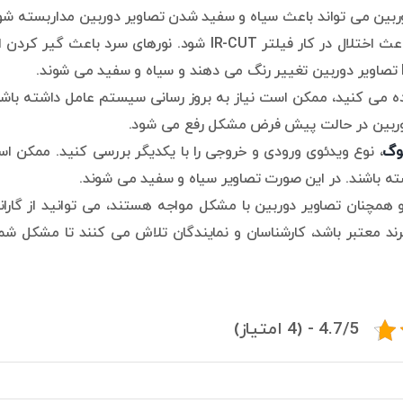
وربین می تواند باعث سیاه و سفید شدن تصاویر دوربین مداربسته شو
زیاد بودن رنگ های سرد در نور محیطی، می تواند باعث اختلال در کار فیلتر IR-CUT شود. نورهای سرد باعث گیر 
 می کنید، ممکن است نیاز به بروز رسانی سیستم عامل داشته باشی
ن دوربین در حالت پیش فرض مشکل رفع می شود.
لوگ
، نوع ویدئوی ورودی و خروجی را با یکدیگر بررسی کنید. ممکن ا
ته باشند. در این صورت تصاویر سیاه و سفید می شوند.
 و همچنان تصاویر دوربین با مشکل مواجه هستند، می توانید از گاران
رند معتبر باشد، کارشناسان و نمایندگان تلاش می کنند تا مشکل شما 
4.7/5 - (4 امتیاز)