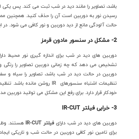
باشد، تصاویر را مانند دید در شب ثبت می کند. پس یکی از 
رسیدن نور به دوربین است آن را حذف کنید. همچنین ممکن
حالت آلودگی مانع از دید دوربین و نور کافی می شود. در ای
2- مشکل در سنسور مادون قرمز
دوربین های دید در شب برای اندازه گیری نور محیط دار
تشخیص می دهد که چه زمانی دوربین تصاویر را رنگی و 
دوربین در حالت دید در شب باشد، تصاویر را سیاه و
تنظیمات اشتباه سنسورهای IR ر
خودکار قرار دارد. برای رفع این مشکل می توانید دوربین م
3- خرابی فیلتر IR-CUT
دوربین های دید در شب دارای
فیلتر IR-CUT
هستند. وظیفه
برای تامین نور کافی دوربین در حالت شب و تاریکی ایجاد 