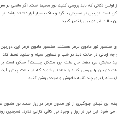
اولین نکاتی که باید بررسی کنید، نور محیط است. اگر مانعی بر سر ر
 است دوربین در محیطی با گرد و خاک بسیار قرار داشته باشد. در ا
ن حالت لنز دوربین را تمیز کنید.
ای سنسور نور مادون قرمز هستند. سنسور مادون قرمز این دوربین 
چه زمانی در حالت دید در شب و تصاویر سیاه و صفید ضبط کند. ا
 سفید نمایش می دهد. حال علت این مشکل چیست؟ ممکن است بر ا
وشن مانده باشد. تنظیمات دوربین را بررسی کنید و مطمئن شوید که در حالت پیش فر
داربسته را برای چند ثانیه خاموش و مجدد روشن کنید.
 این فیلتر، جلوگیری از نور مادون قرمز در روز است. نور مادون قر
می شود. این نور در روز و وجود نور کافی کارایی ندارد. همچنین رو