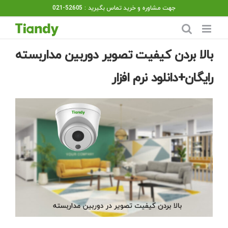
Ski
جهت مشاوره و خرید تماس بگیرید : 52605-021
t
conten
بالا بردن کیفیت تصویر دوربین مداربسته
رایگان+دانلود نرم افزار
View
Larger
Image