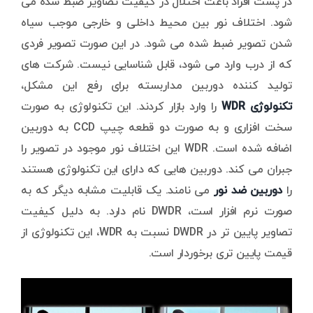
در پشت افراد باعث اختلال در کیفیت تصاویر ضبط شده می
شود. اختلاف نور بین محیط داخلی و خارجی موجب سیاه
شدن تصویر ضبط شده می شود. در این صورت تصویر فردی
که از درب وارد می شود، قابل شناسایی نیست. شرکت های
تولید کننده دوربین مداربسته برای رفع این مشکل،
تکنولوژی WDR
را وارد بازار کردند. این تکنولوژی به صورت
سخت افزاری و به صورت دو قطعه چیپ CCD به دوربین
اضافه شده است. WDR این اختلاف نور موجود در تصویر را
جبران می کند. دوربین هایی که دارای این تکنولوژی هستند
را
دوربین ضد نور
می نامند. یک قابلیت مشابه دیگر که به
صورت نرم افزار است، DWDR نام دارد. به دلیل کیفیت
تصاویر پایین تر در DWDR نسبت به WDR، این تکنولوژی از
قیمت پایین تری برخوردار است.