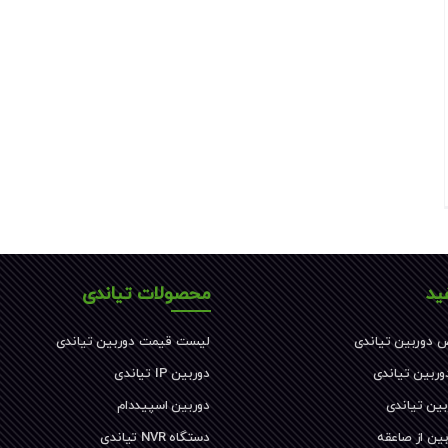
ید
محصولات تیاندی
 دوربین تیاندی
لیست قیمت دوربین تیاندی
دوربین تیاندی
دوربین IP تیاندی
بین تیاندی
دوربین اسپیددام
ین از صاعقه
دستگاه NVR تیاندی