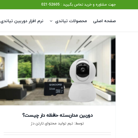
Ski
جهت مشاوره و خرید تماس بگیرید : 52605-021
t
صفحه اصلی
محصولات تیاندی
نرم افزار دوربین تیاندی
conten
دوربین مداربسته حافظه دار چیست؟
توسط: تیم تولید محتوای تارتن دژ