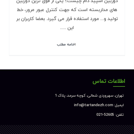
دوربین اسپید دام چیست؟ یکی از قوی ترین دوربین
های مداربسته است که جهت کنترل عبور مرور، خط
تولید و... مورد استفاده قرار می گیرد. بعضا کاربران بر
این .....
ادامه مطلب
اطلاعات تماس
تهران، سهروردی شمالی، کوچه سرمد، پلاک 1
ایمیل: info@tartandezh.com
تلفن: 52605-021