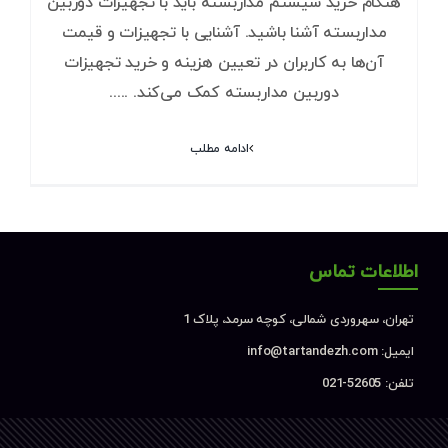
هنگام خرید سیستم مداربسته باید با تجهیزات دوربین
مداربسته آشنا باشید. آشنایی با تجهیزات و قیمت
آن‌ها به کاربران در تعیین هزینه و خرید تجهیزات
دوربین مداربسته کمک می‌کند. .....
ادامه مطلب
اطلاعات تماس
تهران، سهروردی شمالی، کوچه سرمد، پلاک 1
ایمیل: info@tartandezh.com
تلفن: 52605-021