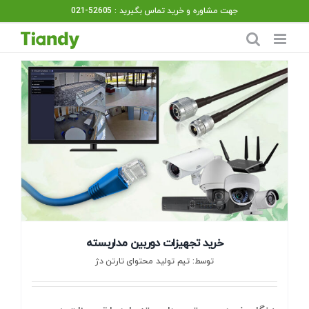
Ski
جهت مشاوره و خرید تماس بگیرید : 52605-021
t
conten
خرید تجهیزات دوربین مداربسته
توسط: تیم تولید محتوای تارتن دژ