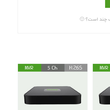
ب چند است؟ 🙂