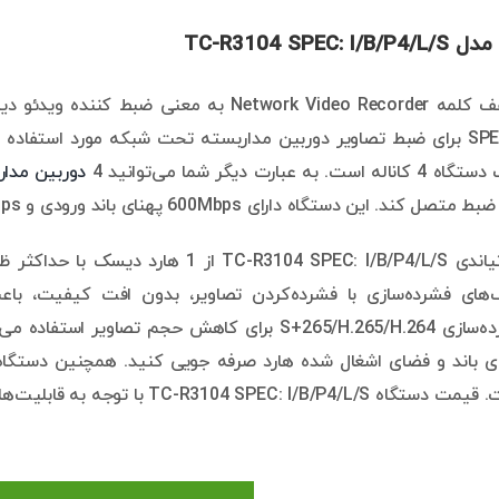
دوربین مدار
ن دستگاه دارای 600Mbps پهنای باند ورودی و 40Mbps پهنای باند خروجی است.
می‌کند. کدینگ‎‌های فشرده‌سازی با فشرده‌کردن تصاویر، بدون افت کیف
فرمت‌های فشرده‌سازی S+265/H.265/H.264 برای کاهش حجم 