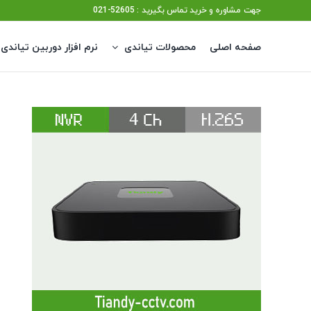
Ski
جهت مشاوره و خرید تماس بگیرید : 52605-021
t
صفحه اصلی
محصولات تیاندی
نرم افزار دوربین تیاندی
conten