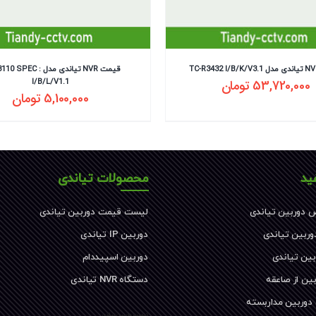
قیمت NVR تیاندی مدل SPEC
53,720,000
تومان
I/B/L/V1.1
5,100,000
تومان
ید
محصولات تیاندی
 دوربین تیاندی
لیست قیمت دوربین تیاندی
دوربین تیاندی
دوربین IP تیاندی
بین تیاندی
دوربین اسپیددام
ین از صاعقه
دستگاه NVR تیاندی
 دوربین مداربسته
کیفیت دوربین تیاندی