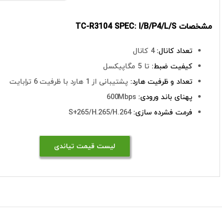
مشخصات TC-R3104 SPEC: I/B/P4/L/S
تعداد کانال:
4 کانال
کیفیت ضبط:
تا 5 مگاپیکسل
تعداد و ظرفیت هارد:
پشتیبانی از 1 هارد با ظرفیت 6 ترابایت
پهنای باند ورودی:
600Mbps
فرمت فشرده سازی:
S+265/H.265/H.264
لیست قیمت تیاندی