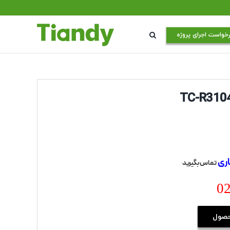
خواست اجرای پروژه
ری
تماس بگیرید
0
حصول