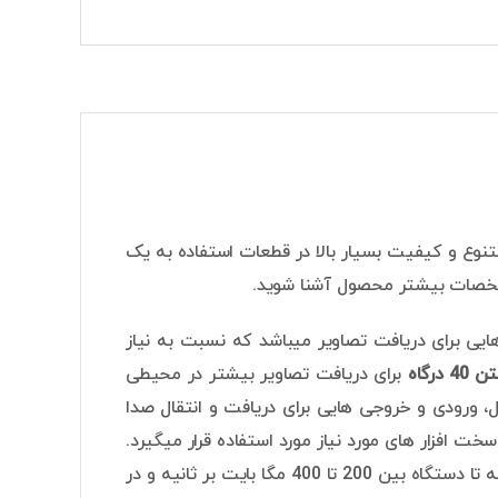
 استفاده از ابزار های بسیار متنوع و کیفیت بسیار بالا در قطعات استفاده به یک
 مشخصات بیشتر محصول آشنا شوید.
N تاثیر گذار است تعداد درگاه هایی برای دریافت تصاویر میباشد که نسبت به نیاز
رگاه
برای دریافت تصاویر بیشتر در محیطی
ل، ورودی و خروجی هایی برای دریافت و انتقال صدا
رفته که با تامین سخت افزار های مورد نیاز مورد استفاده قرار میگیرد.
سرعت انتقال تصاویر در سیستم ان وی آر تیاندی در زمان انتقال از دوربین مداربسته تا دستگاه بین 200 تا 400 مگا بایت بر ثانیه و در