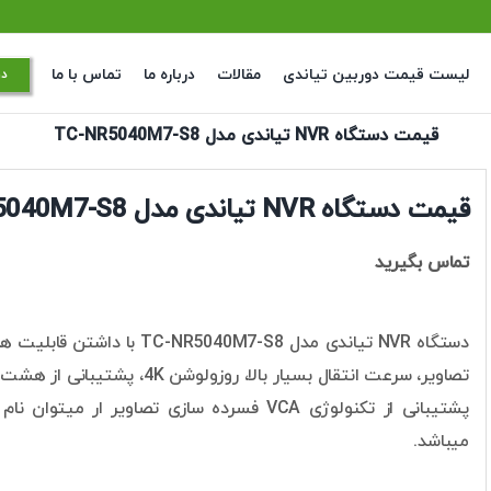
لیست قیمت دوربین تیاندی
مقالات
درباره ما
تماس با ما
در
قیمت دستگاه NVR تیاندی مدل TC-NR5040M7-S8
قیمت دستگاه NVR تیاندی مدل TC-NR5040M7-S8
تماس بگیرید
پشتیبانی از تکنولوژی VCA فسرده سازی تصاویر
میباشد.