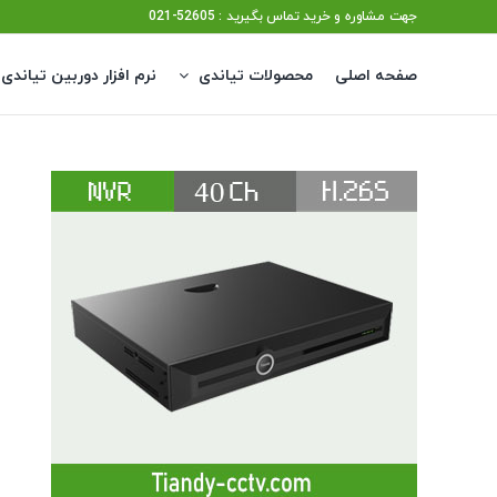
Ski
جهت مشاوره و خرید تماس بگیرید : 52605-021
t
صفحه اصلی
محصولات تیاندی
نرم افزار دوربین تیاندی
conten