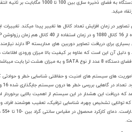
زمان انتقال از دستگاه به فضای ذخیره سا
که ورودی های بسیاری برای د
و دلیل آن این است که علاوه بر کیفیت بالا میزان ورودی اطلاعات د
 SATA و به میزان هشت ترا بایت میباشد.
اموریت های سیستم های امنیت و حفاظتی شناسایی خطر و حوادثی که 
یاندی که توانایی تشخیص چهره، شناسایی ترافیک، تعقیب هوشمند افراد
ت.