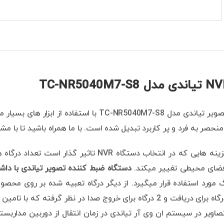
دستگاه ضبط تصویر تیاندی مدل TC-NR5040M7-S8 با
حصر به فرد و پر کاربرد تبدیل شده است. با ما همراه باشید تا با
از مهم ترین گزینه هایی که در انتخاب دستگاه VR
 فضای محیطی تغییر میکند.
دستگاه ضبط کننده تصویر تیاندی با داشتن 40 د
 مورد استفاده قرار میگیرد. از دیگر درگاه تعبیه شده بر روی محصو
میباشد که 1 درگاه برای دریافت و 2 درگاه برای خروج صدا در نظر گ