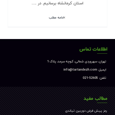
استان کرمانشاه برسانیم. در .....
ادامه مطلب
اطلاعات تماس
تهران، سهروردی شمالی، کوچه سرمد، پلاک 1
ایمیل: info@tartandezh.com
تلفن: 52605-021
مطالب مفید
رمز پیش فرض دوربین تیاندی