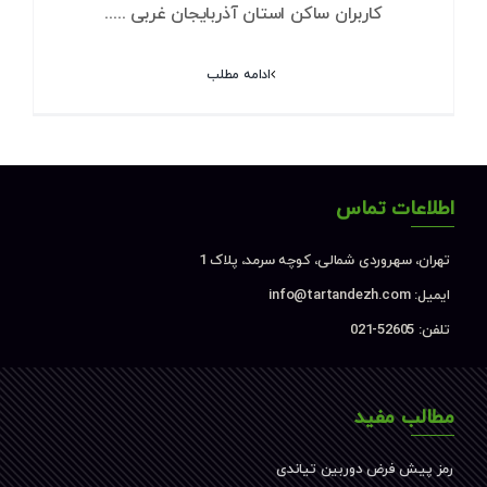
کاربران ساکن استان آذربایجان غربی .....
ادامه مطلب
اطلاعات تماس
تهران، سهروردی شمالی، کوچه سرمد، پلاک 1
ایمیل: info@tartandezh.com
تلفن: 52605-021
مطالب مفید
رمز پیش فرض دوربین تیاندی