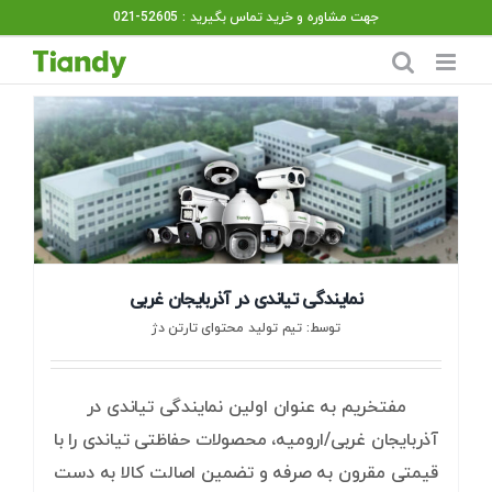
Ski
جهت مشاوره و خرید تماس بگیرید : 52605-021
t
conten
نمایندگی تیاندی در آذربایجان غربی
توسط: تیم تولید محتوای تارتن دژ
مفتخریم به عنوان اولین نمایندگی تیاندی در
آذربایجان غربی/ارومیه، محصولات حفاظتی تیاندی را با
قیمتی مقرون به صرفه و تضمین اصالت کالا به دست