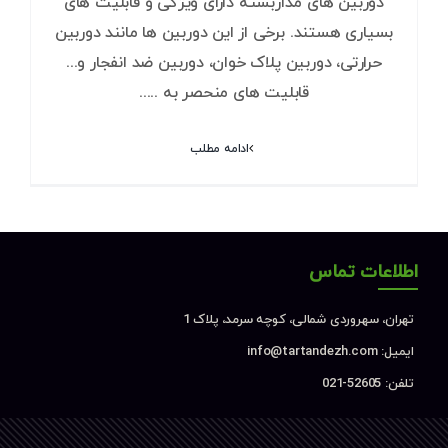
دوربین های مداربسته دارای ویژگی و قابلیت های
بسیاری هستند. برخی از این دوربین ها مانند دوربین
حرارتی، دوربین پلاک خوان، دوربین ضد انفجار و...
قابلیت های منحصر به .....
ادامه مطلب
اطلاعات تماس
تهران، سهروردی شمالی، کوچه سرمد، پلاک 1
ایمیل: info@tartandezh.com
تلفن: 52605-021