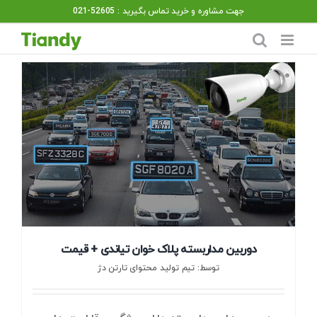
Ski
جهت مشاوره و خرید تماس بگیرید : 52605-021
t
conten
دوربین مداربسته پلاک خوان تیاندی + قیمت
توسط: تیم تولید محتوای تارتن دژ