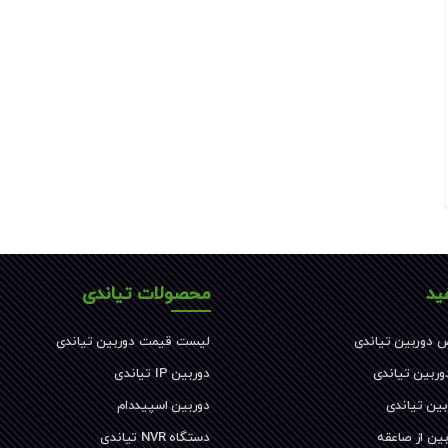
ید
محصولات تیاندی
 دوربین تیاندی
لیست قیمت دوربین تیاندی
دوربین تیاندی
دوربین IP تیاندی
بین تیاندی
دوربین اسپیددام
ین از صاعقه
دستگاه NVR تیاندی