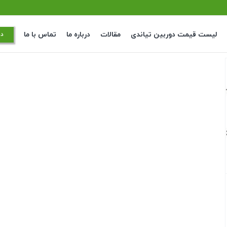
لیست قیمت دوربین تیاندی
مقالات
درباره ما
تماس با ما
در