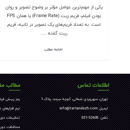
یکی از مهم‌ترین عوامل مؤثر بر وضوح تصویر و روان
بودن فیلم، فریم ریت (Frame Rate) یا همان FPS
است. به تعداد فریم‌های یک تصویر در ثانیه، فریم
ریت گفته .....
ادامه مطلب
اطلاعات تماس
مطالب مف
تهران، سهروردی شمالی، کوچه سرمد، پلاک 1
رمز پیش فرض
ایمیل: info@tartandezh.com
نرم افزارهای 
تلفن: 52605-021
تنظیمات دور
محافظت دورب