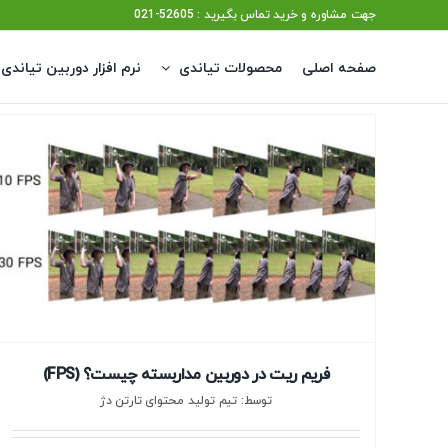
Ski
جهت مشاوره و خرید تماس بگیرید : 52605-021
t
صفحه اصلی
محصولات تیاندی
نرم افزار دوربین تیاندی
conten
فریم ریت در دوربین مداربسته چیست؟ (FPS)
توسط: تیم تولید محتوای تارتن دژ