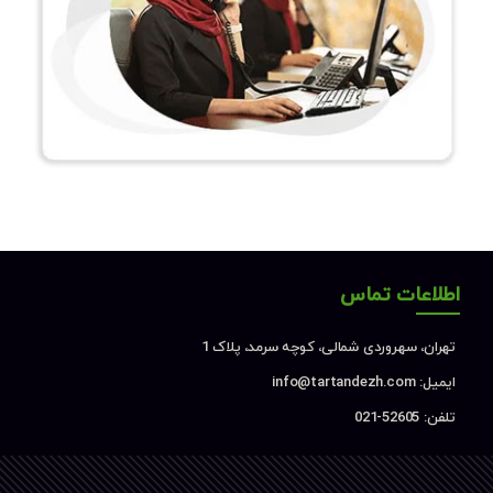
اطلاعات تماس
تهران، سهروردی شمالی، کوچه سرمد، پلاک 1
ایمیل: info@tartandezh.com
تلفن: 52605-021